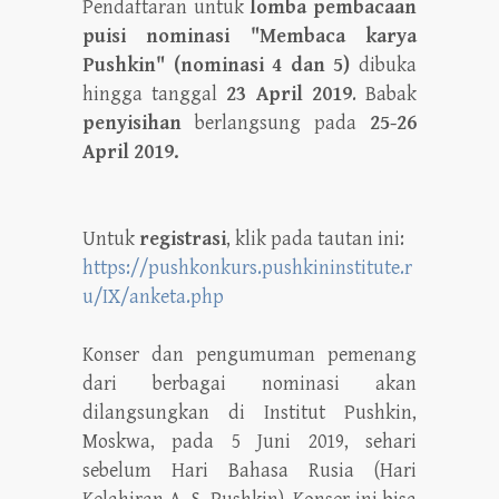
Pendaftaran untuk
lomba pembacaan
puisi nominasi "Membaca karya
Pushkin" (nominasi 4 dan 5)
dibuka
hingga tanggal
23 April 2019
. Babak
penyisihan
berlangsung pada
25-26
April 2019.
Untuk
registrasi
, klik pada tautan ini:
https://pushkonkurs.pushkininstitute.r
u/IX/anketa.php
Konser dan pengumuman pemenang
dari berbagai nominasi akan
dilangsungkan di Institut Pushkin,
Moskwa, pada 5 Juni 2019, sehari
sebelum Hari Bahasa Rusia (Hari