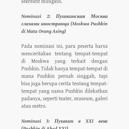
sekreatif mungkin.
Nominasi 2: Пушкинская Москва
глазами иностранца (Moskwa Pushkin
di Mata Orang Asing)
Pada nominasi ini, para peserta harus
menceritakan tentang tempat-tempat
di Moskwa yang terkait dengan
Pushkin. Tidak hanya tempat-tempat di
mana Pushkin pernah singgah, tapi
bisa juga berupa cerita tentang tempat-
tempat yang nama Pushkin dilekatkan
padanya, seperti teater, museum, galeri
atau metro.
Nominasi 3: Пушкин в XXI веке
(Pushkin di Abad XXI)