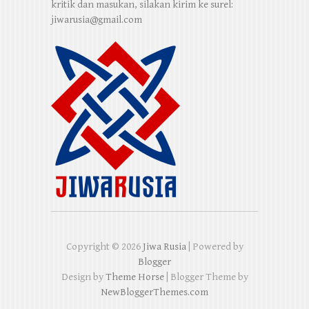
kritik dan masukan, silakan kirim ke surel:
jiwarusia@gmail.com
Copyright ©
2026
Jiwa Rusia
| Powered by
Blogger
Design by
Theme Horse
| Blogger Theme by
NewBloggerThemes.com