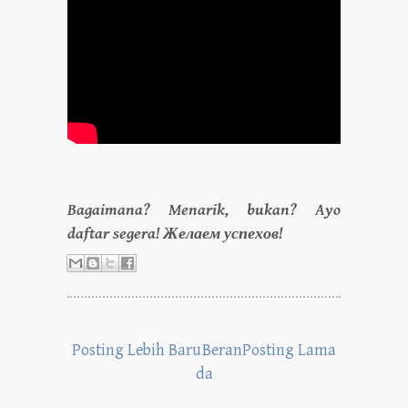
Bagaimana? Menarik, bukan? Ayo
daftar segera! Желаем успехов!
Posting Lebih Baru
Beran
Posting Lama
da