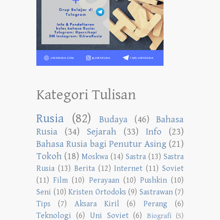
Kategori Tulisan
Rusia
(82)
Budaya
(46)
Bahasa
Rusia
(34)
Sejarah
(33)
Info
(23)
Bahasa Rusia bagi Penutur Asing
(21)
Tokoh
(18)
Moskwa
(14)
Sastra
(13)
Sastra
Rusia
(13)
Berita
(12)
Internet
(11)
Soviet
(11)
Film
(10)
Perayaan
(10)
Pushkin
(10)
Seni
(10)
Kristen Ortodoks
(9)
Sastrawan
(7)
Tips
(7)
Aksara Kiril
(6)
Perang
(6)
Teknologi
(6)
Uni Soviet
(6)
Biografi
(5)