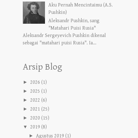
Aku Pernah Mencintaimu (A.S.
Pushkin)
Aleksandr Pushkin, sang
"Matahari Puisi Rusia"
Aleksandr Sergeyevich Pushkin dikenal
sebagai "matahari puisi Rusia". Ia...
Arsip Blog
►
2026
(1)
►
2025
(1)
►
2022
(6)
►
2021
(25)
►
2020
(15)
▼
2019
(8)
►
Agustus 2019
(1)