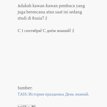
Adakah kawan-kawan pembaca yang
juga berencana atau saat ini sedang
studi di Rusia? :)
С 1 сентября! С днём знаний! :)
Sumber:
TASS: История праздника День знаний.