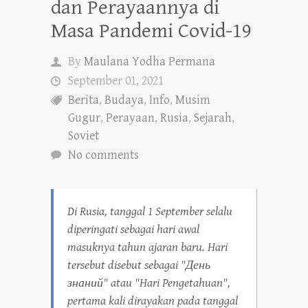
dan Perayaannya di
Masa Pandemi Covid-19
By
Maulana Yodha Permana
September 01, 2021
Berita
,
Budaya
,
Info
,
Musim
Gugur
,
Perayaan
,
Rusia
,
Sejarah
,
Soviet
No comments
Di Rusia, tanggal 1 September selalu
diperingati sebagai hari awal
masuknya tahun ajaran baru. Hari
tersebut disebut sebagai "День
знаний" atau "Hari Pengetahuan",
pertama kali dirayakan pada tanggal