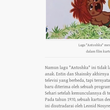
Lagu "Antoshka" men
dalam film kart
Namun lagu "Antoshka" ini tidak la
anak. Entin dan Shainsky akhirn
televisi yang berbeda, tapi ternya
baru diterima oleh sebuah program
Sehari setelah kemunculannya di te
Pada tahun 1970, sebuah kartun d
ini disutradarai oleh Leonid Nosy