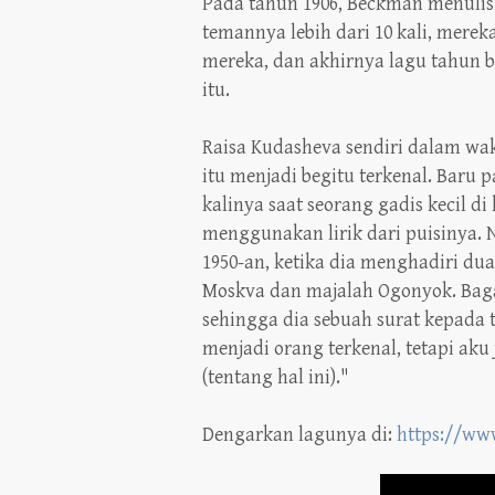
Pada tahun 1906, Beckman menulis
temannya lebih dari 10 kali, mere
mereka, dan akhirnya lagu tahun b
itu.
Raisa Kudasheva sendiri dalam wa
itu menjadi begitu terkenal. Baru
kalinya saat seorang gadis kecil 
menggunakan lirik dari puisinya. 
1950-an, ketika dia menghadiri d
Moskva dan majalah Ogonyok. Baga
sehingga dia sebuah surat kepada
menjadi orang terkenal, tetapi aku
(tentang hal ini)."
Dengarkan lagunya di:
https://ww