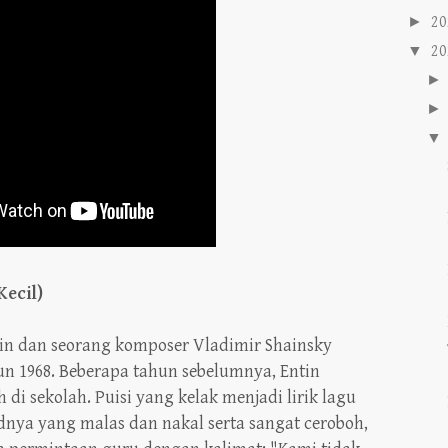
►
20
▼
20
▼
ecil)
in dan seorang komposer Vladimir Shainsky
n 1968. Beberapa tahun sebelumnya, Entin
 di sekolah. Puisi yang kelak menjadi lirik lagu
dnya yang malas dan nakal serta sangat ceroboh,