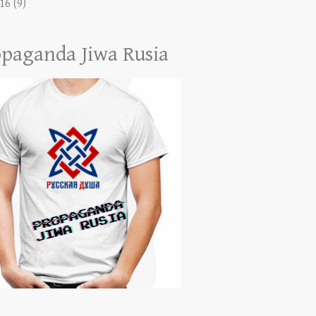
16
(9)
paganda Jiwa Rusia