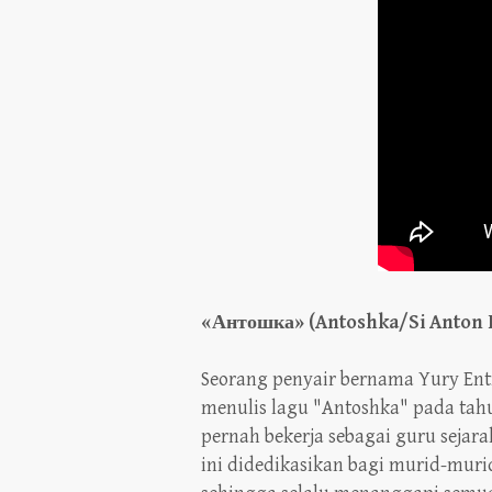
«Антошка» (Antoshka/Si Anton K
Seorang penyair bernama Yury Ent
menulis lagu "Antoshka" pada tahu
pernah bekerja sebagai guru sejarah
ini didedikasikan bagi murid-muri