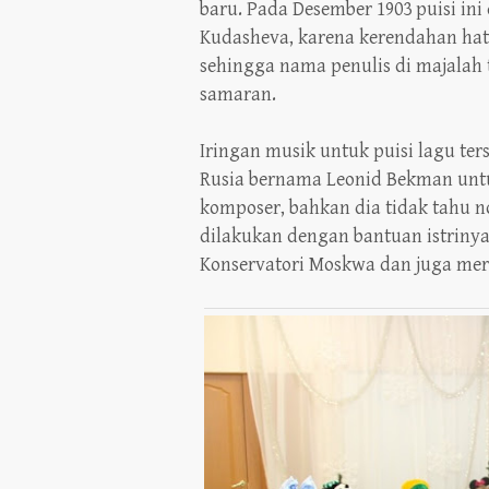
baru. Pada Desember 1903 puisi in
Kudasheva, karena kerendahan hat
sehingga nama penulis di majalah
samaran.
Iringan musik untuk puisi lagu te
Rusia bernama Leonid Bekman untu
komposer, bahkan dia tidak tahu 
dilakukan dengan bantuan istriny
Konservatori Moskwa dan juga me