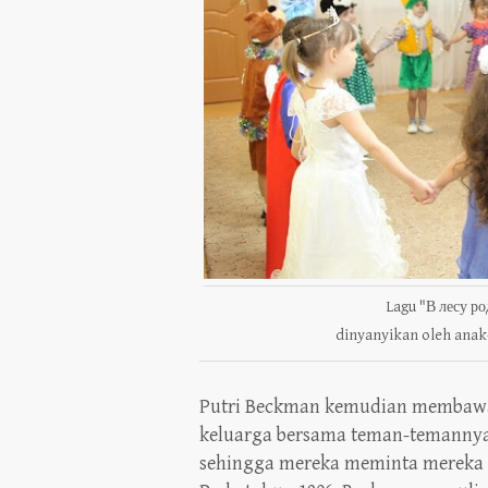
Lagu "В лесу ро
dinyanyikan oleh anak
Putri Beckman kemudian membawaka
keluarga bersama teman-temannya
sehingga mereka meminta mereka u