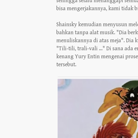
sehingga selalu menanggapi semua
bisa mengerjakannya, kami tidak b
Shainsky kemudian menyusun melod
bahkan tanpa alat musik. "Dia ber
menuliskannya di atas meja". Dia
"Tili-tili, trali-vali ..." Di sana ad
kenang Yury Entin mengenai prose
tersebut.