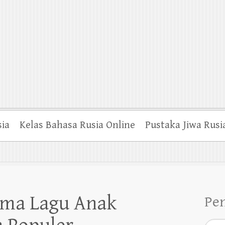
sia
Kelas Bahasa Rusia Online
Pustaka Jiwa Rusi
Lima Lagu Anak
Pe
Searc