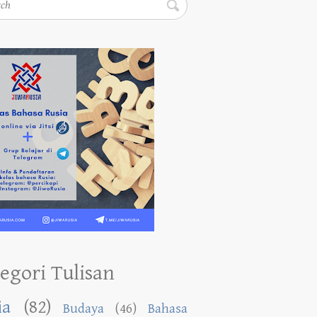
egori Tulisan
ia
(82)
Budaya
(46)
Bahasa