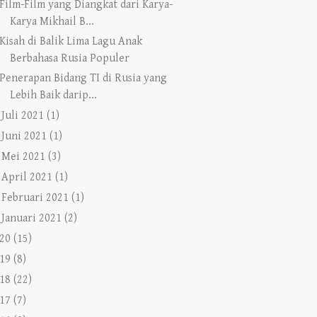
Film-Film yang Diangkat dari Karya-
Karya Mikhail B...
Kisah di Balik Lima Lagu Anak
Berbahasa Rusia Populer
Penerapan Bidang TI di Rusia yang
Lebih Baik darip...
►
Juli 2021
(1)
►
Juni 2021
(1)
►
Mei 2021
(3)
►
April 2021
(1)
►
Februari 2021
(1)
►
Januari 2021
(2)
20
(15)
19
(8)
18
(22)
17
(7)