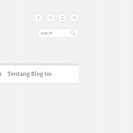
Cari
a
Tentang Blog Ini