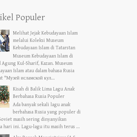
ikel Populer
Melihat Jejak Kebudayaan Islam
melalui Koleksi Museum
Kebudayaan Islam di Tatarstan
Museum Kebudayaan Islam di
d Agung Kul-Sharif, Kazan. Museum
ayaan Islam atau dalam bahasa Rusia
ut "Музей исламской кул...
Kisah di Balik Lima Lagu Anak
Berbahasa Rusia Populer
Ada banyak sekali lagu anak
berbahasa Rusia yang populer di
Soviet masih sering dinyanyikan
 hari ini. Lagu-lagu itu masih terus ...