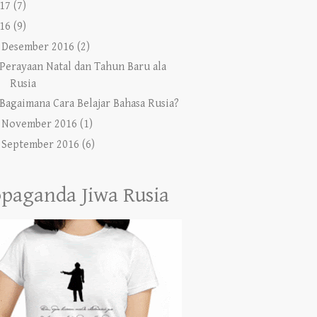
17
(7)
16
(9)
Desember 2016
(2)
Perayaan Natal dan Tahun Baru ala
Rusia
Bagaimana Cara Belajar Bahasa Rusia?
►
November 2016
(1)
►
September 2016
(6)
paganda Jiwa Rusia