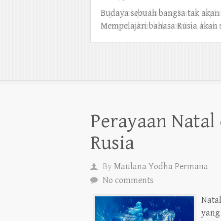
Budaya sebuah bangsa tak akan 
Mempelajari bahasa Rusia akan 
Perayaan Natal
Rusia
By
Maulana Yodha Permana
No comments
Natal
yang